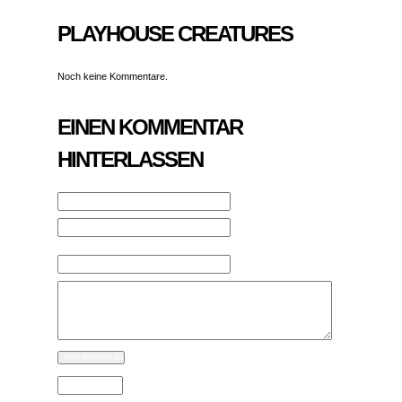
PLAYHOUSE CREATURES
Noch keine Kommentare.
EINEN KOMMENTAR
HINTERLASSEN
NAME
MAILADRESSE (WIRD NICHT
VERÖFFENTLICHT)
WEBSEITE
CAPTCHA CODE