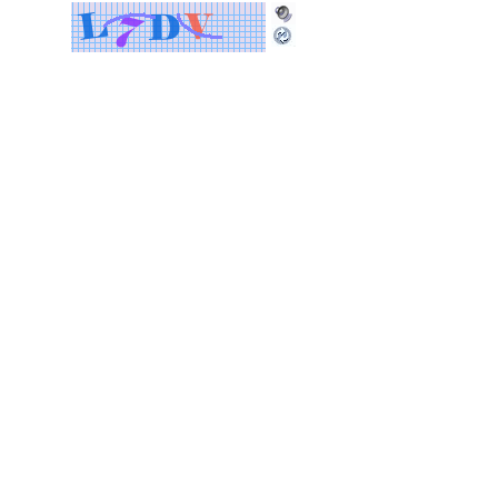
COMMENT MODERATION IS ENABLED. YOUR COMMENT MAY TAKE SOME TIME
TO APPEAR.